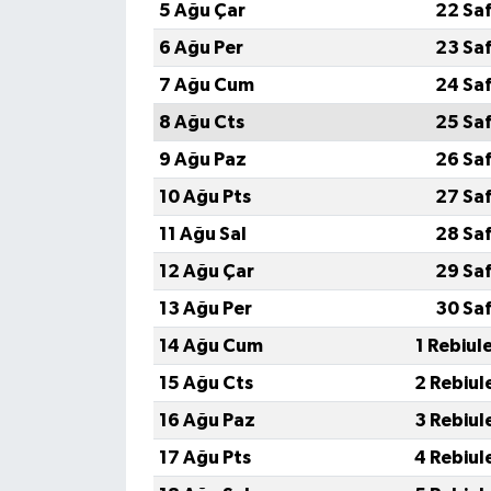
5 Ağu Çar
22 Sa
6 Ağu Per
23 Sa
7 Ağu Cum
24 Sa
8 Ağu Cts
25 Sa
9 Ağu Paz
26 Sa
10 Ağu Pts
27 Sa
11 Ağu Sal
28 Sa
12 Ağu Çar
29 Sa
13 Ağu Per
30 Sa
14 Ağu Cum
1 Rebiul
15 Ağu Cts
2 Rebiul
16 Ağu Paz
3 Rebiul
17 Ağu Pts
4 Rebiul