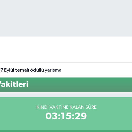
7 Eylül temalı ödüllü yarışma
kitleri
İKINDI VAKTINE KALAN SÜRE
03:15:29