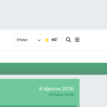
°
40
Efeler
8 Ağustos 2026
25 Safer 1448