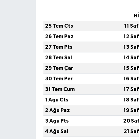
H
25 Tem Cts
11 Sa
26 Tem Paz
12 Sa
27 Tem Pts
13 Sa
28 Tem Sal
14 Sa
29 Tem Çar
15 Sa
30 Tem Per
16 Sa
31 Tem Cum
17 Sa
1 Ağu Cts
18 Sa
2 Ağu Paz
19 Sa
3 Ağu Pts
20 Sa
4 Ağu Sal
21 Sa