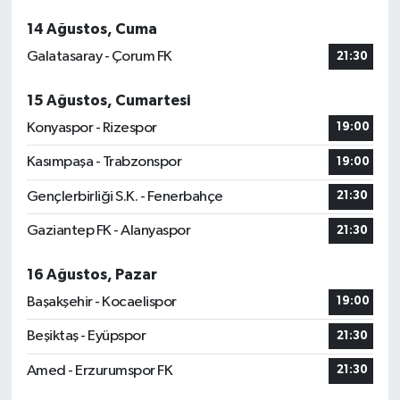
14 Ağustos, Cuma
Galatasaray - Çorum FK
21:30
15 Ağustos, Cumartesi
Konyaspor - Rizespor
19:00
Kasımpaşa - Trabzonspor
19:00
Gençlerbirliği S.K. - Fenerbahçe
21:30
Gaziantep FK - Alanyaspor
21:30
16 Ağustos, Pazar
Başakşehir - Kocaelispor
19:00
Beşiktaş - Eyüpspor
21:30
Amed - Erzurumspor FK
21:30