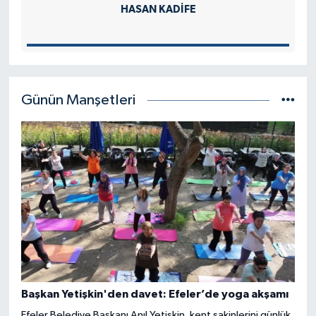
HASAN KADIFE
Günün Manşetleri
Başkan Yetişkin'den davet: Efeler’de yoga akşamı
Efeler Belediye Başkanı Anıl Yetişkin, kent sakinlerini günlük