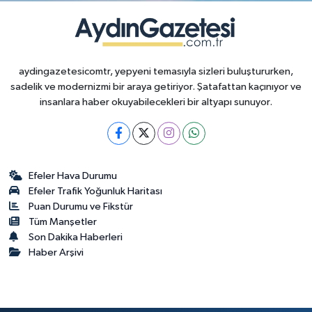
aydingazetesicomtr, yepyeni temasıyla sizleri buluştururken,
sadelik ve modernizmi bir araya getiriyor. Şatafattan kaçınıyor ve
insanlara haber okuyabilecekleri bir altyapı sunuyor.
Efeler Hava Durumu
Efeler Trafik Yoğunluk Haritası
Puan Durumu ve Fikstür
Tüm Manşetler
Son Dakika Haberleri
Haber Arşivi