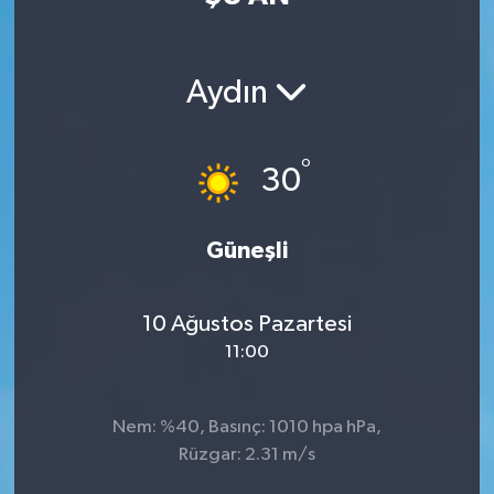
Aydın
°
30
Güneşli
10 Ağustos Pazartesi
11:00
Nem: %40, Basınç: 1010 hpa hPa,
Rüzgar: 2.31 m/s