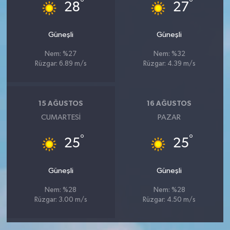
°
°
28
27
Güneşli
Güneşli
Nem: %27
Nem: %32
Rüzgar: 6.89 m/s
Rüzgar: 4.39 m/s
15 AĞUSTOS
16 AĞUSTOS
CUMARTESI
PAZAR
°
°
25
25
Güneşli
Güneşli
Nem: %28
Nem: %28
Rüzgar: 3.00 m/s
Rüzgar: 4.50 m/s