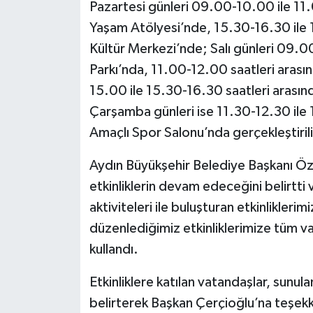
Pazartesi günleri 09.00-10.00 ile 11
Yaşam Atölyesi’nde, 15.30-16.30 ile 
Kültür Merkezi’nde; Salı günleri 09.0
Parkı’nda, 11.00-12.00 saatleri arası
15.00 ile 15.30-16.30 saatleri arası
Çarşamba günleri ise 11.30-12.30 ile 
Amaçlı Spor Salonu’nda gerçekleştirili
Aydın Büyükşehir Belediye Başkanı Öz
etkinliklerin devam edeceğini belirtti
aktiviteleri ile buluşturan etkinlikleri
düzenlediğimiz etkinliklerimize tüm v
kullandı.
Etkinliklere katılan vatandaşlar, sun
belirterek Başkan Çerçioğlu’na teşekk