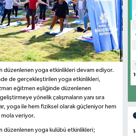
n düzenlenen yoga etkinlikleri devam ediyor.
1
de de gerçekleştirilen yoga etkinlikleri,
Uzman eğitmen eşliğinde düzenlenen
eliştirmeye yönelik çalışmaların yanı sıra
lar, yoga ile hem fiziksel olarak güçleniyor hem
 mola veriyor.
n düzenlenen yoga kulübü etkinlikleri;
1