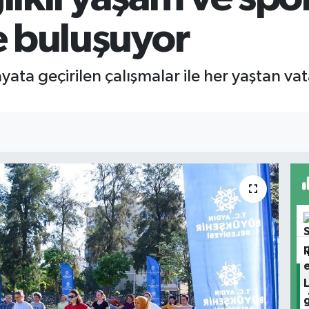
le buluşuyor
ta geçirilen çalışmalar ile her yaştan vat