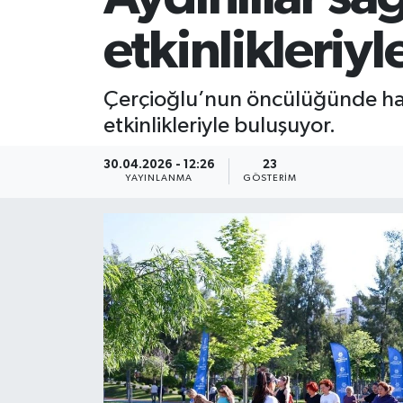
etkinlikleriy
Çerçioğlu’nun öncülüğünde haya
etkinlikleriyle buluşuyor.
30.04.2026 - 12:26
23
YAYINLANMA
GÖSTERIM