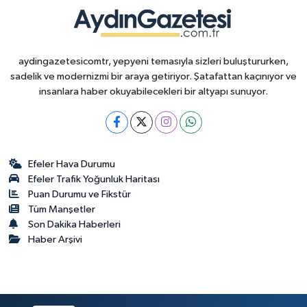
aydingazetesicomtr, yepyeni temasıyla sizleri buluştururken,
sadelik ve modernizmi bir araya getiriyor. Şatafattan kaçınıyor ve
insanlara haber okuyabilecekleri bir altyapı sunuyor.
Efeler Hava Durumu
Efeler Trafik Yoğunluk Haritası
Puan Durumu ve Fikstür
Tüm Manşetler
Son Dakika Haberleri
Haber Arşivi