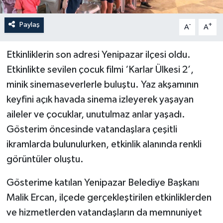
Paylaş
-
+
A
A
Etkinliklerin son adresi Yenipazar ilçesi oldu.
Etkinlikte sevilen çocuk filmi ‘Karlar Ülkesi 2’,
minik sinemaseverlerle buluştu. Yaz akşamının
keyfini açık havada sinema izleyerek yaşayan
aileler ve çocuklar, unutulmaz anlar yaşadı.
Gösterim öncesinde vatandaşlara çeşitli
ikramlarda bulunulurken, etkinlik alanında renkli
görüntüler oluştu.
Gösterime katılan Yenipazar Belediye Başkanı
Malik Ercan, ilçede gerçekleştirilen etkinliklerden
ve hizmetlerden vatandaşların da memnuniyet