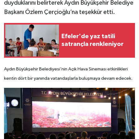
duyduklarını belirterek Aydın Büyükşehir Belediye
Başkanı Özlem Çerçioğlu’na teşekkür etti.
Efeler'de yaz tatili
satrançla renkleniyor
Aydın Büyükşehir Belediyesi’nin Açık Hava Sineması etkinlikleri
kentin dört bir yanında vatandaşlarla buluşmaya devam edecek.