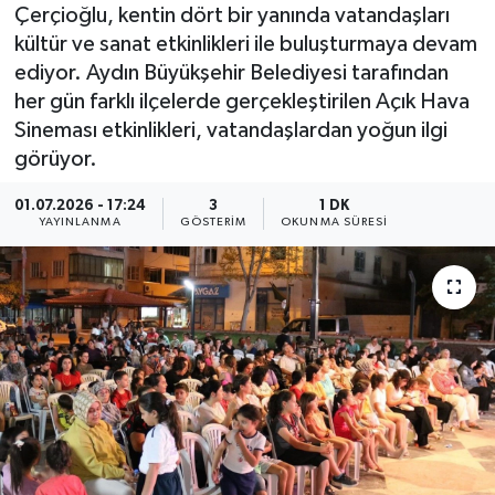
Çerçioğlu, kentin dört bir yanında vatandaşları
kültür ve sanat etkinlikleri ile buluşturmaya devam
ediyor. Aydın Büyükşehir Belediyesi tarafından
her gün farklı ilçelerde gerçekleştirilen Açık Hava
Sineması etkinlikleri, vatandaşlardan yoğun ilgi
görüyor.
01.07.2026 - 17:24
3
1 DK
YAYINLANMA
GÖSTERIM
OKUNMA SÜRESI