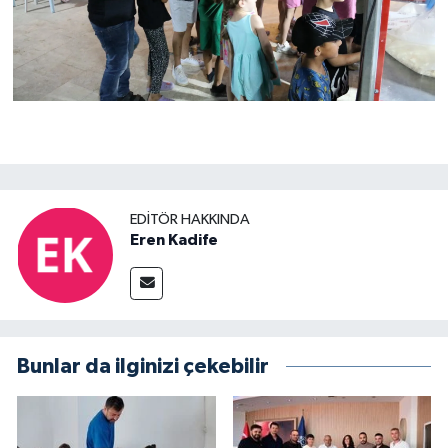
EDITÖR HAKKINDA
Eren Kadife
Bunlar da ilginizi çekebilir