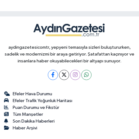
aydingazetesicomtr, yepyeni temasıyla sizleri buluştururken,
sadelik ve modernizmi bir araya getiriyor. Şatafattan kaçınıyor ve
insanlara haber okuyabilecekleri bir altyapı sunuyor.
Efeler Hava Durumu
Efeler Trafik Yoğunluk Haritası
Puan Durumu ve Fikstür
Tüm Manşetler
Son Dakika Haberleri
Haber Arşivi