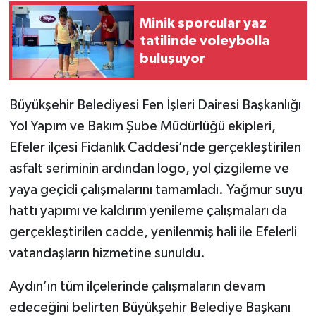
Minik sporcular yaz
tatilinde voleybolla
buluşuyor
Büyükşehir Belediyesi Fen İşleri Dairesi Başkanlığı
Yol Yapım ve Bakım Şube Müdürlüğü ekipleri,
Efeler ilçesi Fidanlık Caddesi’nde gerçekleştirilen
asfalt seriminin ardından logo, yol çizgileme ve
yaya geçidi çalışmalarını tamamladı. Yağmur suyu
hattı yapımı ve kaldırım yenileme çalışmaları da
gerçekleştirilen cadde, yenilenmiş hali ile Efelerli
vatandaşların hizmetine sunuldu.
Aydın’ın tüm ilçelerinde çalışmaların devam
edeceğini belirten Büyükşehir Belediye Başkanı