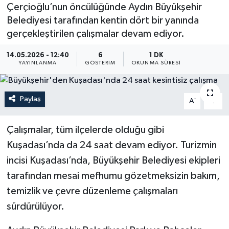
Çerçioğlu’nun öncülüğünde Aydın Büyükşehir
Belediyesi tarafından kentin dört bir yanında
gerçekleştirilen çalışmalar devam ediyor.
14.05.2026 - 12:40
6
1 DK
YAYINLANMA
GÖSTERIM
OKUNMA SÜRESI
Paylaş
-
+
A
A
Çalışmalar, tüm ilçelerde olduğu gibi
Kuşadası’nda da 24 saat devam ediyor. Turizmin
incisi Kuşadası’nda, Büyükşehir Belediyesi ekipleri
tarafından mesai mefhumu gözetmeksizin bakım,
temizlik ve çevre düzenleme çalışmaları
sürdürülüyor.