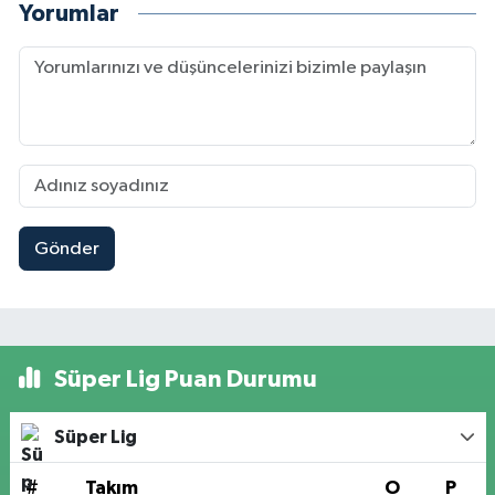
Yorumlar
Gönder
Süper Lig Puan Durumu
Süper Lig
#
Takım
O
P