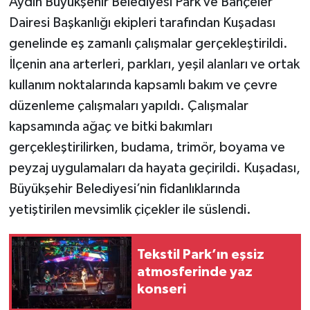
Aydın Büyükşehir Belediyesi Park ve Bahçeler
Dairesi Başkanlığı ekipleri tarafından Kuşadası
genelinde eş zamanlı çalışmalar gerçekleştirildi.
İlçenin ana arterleri, parkları, yeşil alanları ve ortak
kullanım noktalarında kapsamlı bakım ve çevre
düzenleme çalışmaları yapıldı. Çalışmalar
kapsamında ağaç ve bitki bakımları
gerçekleştirilirken, budama, trimör, boyama ve
peyzaj uygulamaları da hayata geçirildi. Kuşadası,
Büyükşehir Belediyesi’nin fidanlıklarında
yetiştirilen mevsimlik çiçekler ile süslendi.
Tekstil Park’ın eşsiz
atmosferinde yaz
konseri