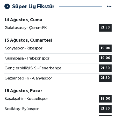
Süper Lig Fikstür
14 Ağustos, Cuma
Galatasaray - Çorum FK
21:30
15 Ağustos, Cumartesi
Konyaspor - Rizespor
19:00
Kasımpaşa - Trabzonspor
19:00
Gençlerbirliği S.K. - Fenerbahçe
21:30
Gaziantep FK - Alanyaspor
21:30
16 Ağustos, Pazar
Başakşehir - Kocaelispor
19:00
Beşiktaş - Eyüpspor
21:30