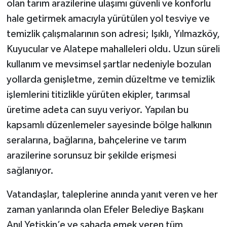
olan tarım arazilerine ulaşımı güvenli ve konforlu
hale getirmek amacıyla yürütülen yol tesviye ve
temizlik çalışmalarının son adresi; Işıklı, Yılmazköy,
Kuyucular ve Alatepe mahalleleri oldu. Uzun süreli
kullanım ve mevsimsel şartlar nedeniyle bozulan
yollarda genişletme, zemin düzeltme ve temizlik
işlemlerini titizlikle yürüten ekipler, tarımsal
üretime adeta can suyu veriyor. Yapılan bu
kapsamlı düzenlemeler sayesinde bölge halkının
seralarına, bağlarına, bahçelerine ve tarım
arazilerine sorunsuz bir şekilde erişmesi
sağlanıyor.
Vatandaşlar, taleplerine anında yanıt veren ve her
zaman yanlarında olan Efeler Belediye Başkanı
Anıl Yetişkin’e ve sahada emek veren tüm