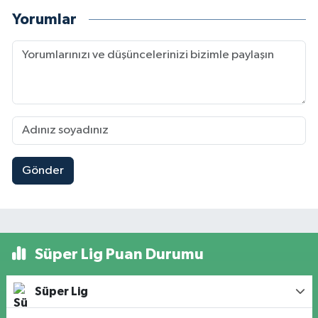
Yorumlar
Gönder
Süper Lig Puan Durumu
Süper Lig