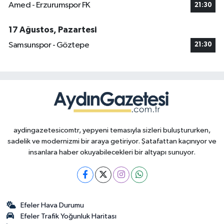
Amed - Erzurumspor FK
21:30
17 Ağustos, Pazartesi
Samsunspor - Göztepe
21:30
aydingazetesicomtr, yepyeni temasıyla sizleri buluştururken,
sadelik ve modernizmi bir araya getiriyor. Şatafattan kaçınıyor ve
insanlara haber okuyabilecekleri bir altyapı sunuyor.
Efeler Hava Durumu
Efeler Trafik Yoğunluk Haritası