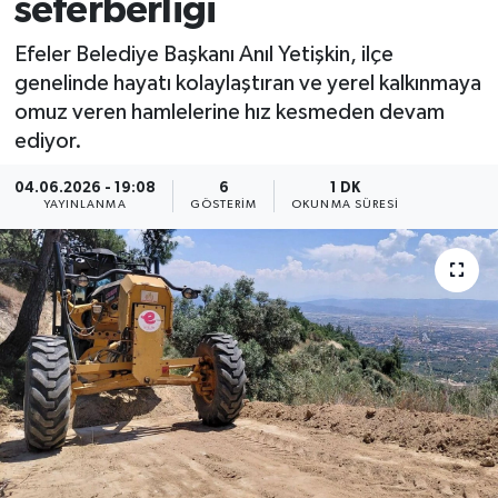
seferberliği
Efeler Belediye Başkanı Anıl Yetişkin, ilçe
genelinde hayatı kolaylaştıran ve yerel kalkınmaya
omuz veren hamlelerine hız kesmeden devam
ediyor.
04.06.2026 - 19:08
6
1 DK
YAYINLANMA
GÖSTERIM
OKUNMA SÜRESI