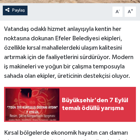
Paylaş
-
+
A
A
Vatandaş odaklı hizmet anlayışıyla kentin her
noktasına dokunan Efeler Belediyesi ekipleri,
özellikle kırsal mahallelerdeki ulaşım kalitesini
artırmak için de faaliyetlerini sürdürüyor. Modern
iş makineleri ve yoğun bir çalışma temposuyla
sahada olan ekipler, üreticinin destekçisi oluyor.
Büyükşehir'den 7 Eylül
temalı ödüllü yarışma
Kırsal bölgelerde ekonomik hayatın can damarı