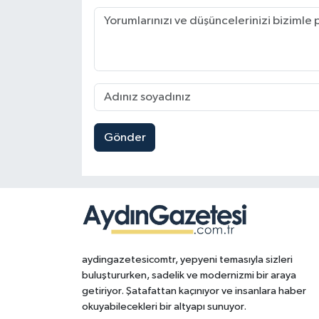
Gönder
aydingazetesicomtr, yepyeni temasıyla sizleri
buluştururken, sadelik ve modernizmi bir araya
getiriyor. Şatafattan kaçınıyor ve insanlara haber
okuyabilecekleri bir altyapı sunuyor.