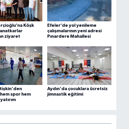
rçioğlu’na Köşk
Efeler’de yol yenileme
Sanatkarlar
çalışmalarının yeni adresi
n ziyaret
Pınardere Mahallesi
tişkin'den
Aydın'da çocuklara ücretsiz
 hem spor hem
jimnastik eğitimi
yatırım