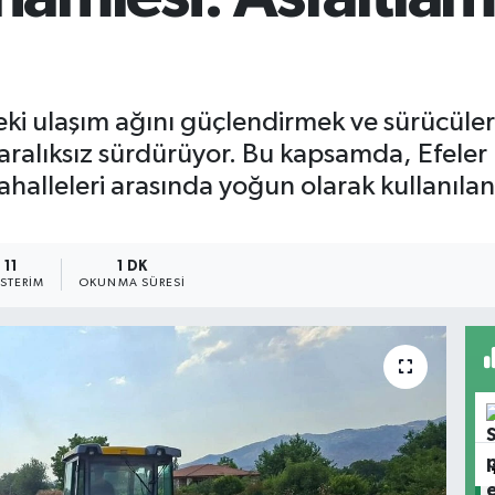
eki ulaşım ağını güçlendirmek ve sürücülere
aralıksız sürdürüyor. Bu kapsamda, Efeler 
ahalleleri arasında yoğun olarak kullanılan
11
1 DK
STERIM
OKUNMA SÜRESI