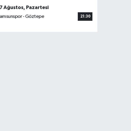
7 Ağustos, Pazartesi
amsunspor - Göztepe
21:30