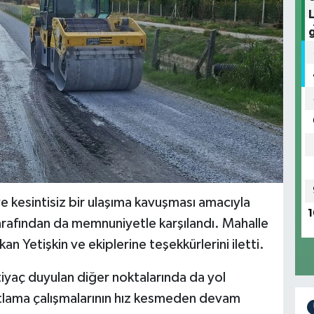
e kesintisiz bir ulaşıma kavuşması amacıyla
1
 tarafından da memnuniyetle karşılandı. Mahalle
kan Yetişkin ve ekiplerine teşekkürlerini iletti.
tiyaç duyulan diğer noktalarında da yol
tlama çalışmalarının hız kesmeden devam