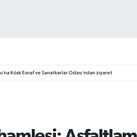
u’na Köşk Esnaf ve Sanatkarlar Odası’ndan ziyaret
 hamlesi: Asfaltlam