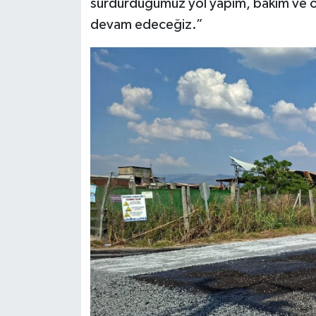
sürdürdüğümüz yol yapım, bakım ve ona
devam edeceğiz.”