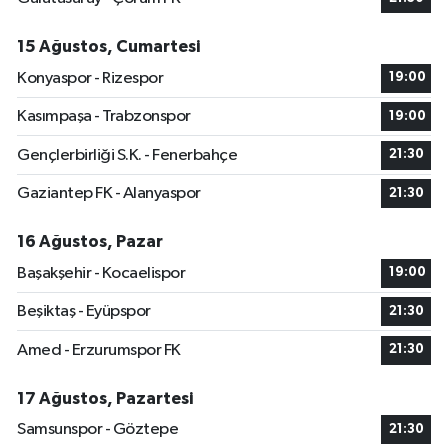
15 Ağustos, Cumartesi
Konyaspor - Rizespor
19:00
Kasımpaşa - Trabzonspor
19:00
Gençlerbirliği S.K. - Fenerbahçe
21:30
Gaziantep FK - Alanyaspor
21:30
16 Ağustos, Pazar
Başakşehir - Kocaelispor
19:00
Beşiktaş - Eyüpspor
21:30
Amed - Erzurumspor FK
21:30
17 Ağustos, Pazartesi
Samsunspor - Göztepe
21:30