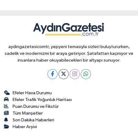
aydingazetesicomtr, yepyeni temasıyla sizleri buluştururken,
sadelik ve modernizmi bir araya getiriyor. Şatafattan kaçınıyor ve
insanlara haber okuyabilecekleri bir altyapı sunuyor.
Efeler Hava Durumu
Efeler Trafik Yoğunluk Haritası
Puan Durumu ve Fikstür
Tüm Manşetler
Son Dakika Haberleri
Haber Arşivi