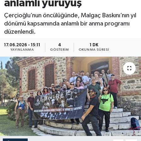
anlamlı yürüyüş
Çerçioğlu’nun öncülüğünde, Malgaç Baskını’nın yıl
dönümü kapsamında anlamlı bir anma programı
düzenlendi.
17.06.2026 - 15:11
4
1 DK
YAYINLANMA
GÖSTERIM
OKUNMA SÜRESI