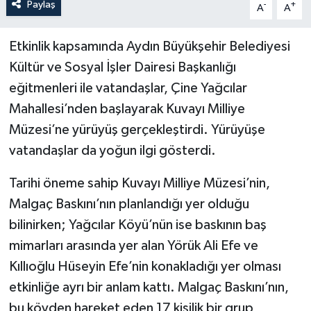
Paylaş
-
+
A
A
Etkinlik kapsamında Aydın Büyükşehir Belediyesi
Kültür ve Sosyal İşler Dairesi Başkanlığı
eğitmenleri ile vatandaşlar, Çine Yağcılar
Mahallesi’nden başlayarak Kuvayı Milliye
Müzesi’ne yürüyüş gerçekleştirdi. Yürüyüşe
vatandaşlar da yoğun ilgi gösterdi.
Tarihi öneme sahip Kuvayı Milliye Müzesi’nin,
Malgaç Baskını’nın planlandığı yer olduğu
bilinirken; Yağcılar Köyü’nün ise baskının baş
mimarları arasında yer alan Yörük Ali Efe ve
Kıllıoğlu Hüseyin Efe’nin konakladığı yer olması
etkinliğe ayrı bir anlam kattı. Malgaç Baskını’nın,
bu köyden hareket eden 17 kişilik bir grup