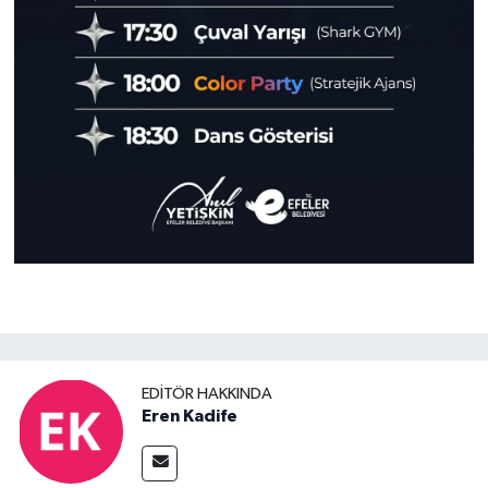
EDITÖR HAKKINDA
Eren Kadife