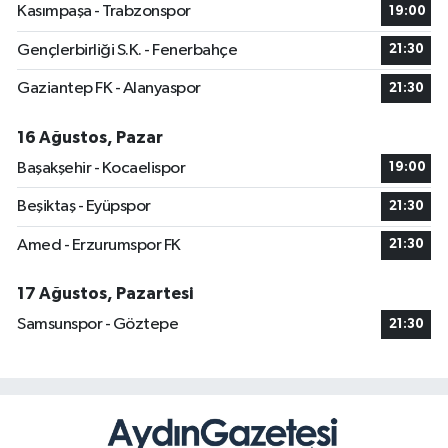
Kasımpaşa - Trabzonspor
19:00
Gençlerbirliği S.K. - Fenerbahçe
21:30
Gaziantep FK - Alanyaspor
21:30
16 Ağustos, Pazar
Başakşehir - Kocaelispor
19:00
Beşiktaş - Eyüpspor
21:30
Amed - Erzurumspor FK
21:30
17 Ağustos, Pazartesi
Samsunspor - Göztepe
21:30