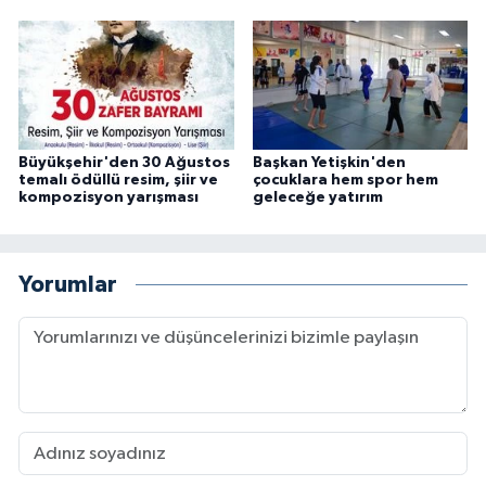
Büyükşehir'den 30 Ağustos
Başkan Yetişkin'den
temalı ödüllü resim, şiir ve
çocuklara hem spor hem
kompozisyon yarışması
geleceğe yatırım
Yorumlar