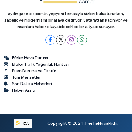
aydingazetesicomtr, yepyeni temasıyla sizleri buluştururken,
sadelik ve modernizmi bir araya getiriyor. Şatafattan kaçınıyor ve
insanlara haber okuyabilecekleri bir altyapı sunuyor.
Efeler Hava Durumu
Efeler Trafik Yoğunluk Haritası
Puan Durumu ve Fikstür
Tüm Manşetler
Son Dakika Haberleri
Haber Arşivi
RSS
Copyright © 2024. Her hakkı saklıdır.