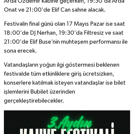
Arda Özdemir kabine geçerken, 19:30'da Arda
Onat ve 21:00'de Elif Can sahne alacak.
Festivalin final günü olan 17 Mayıs Pazar ise saat
18:00'de DJ Nerhan, 19:30'da Filtresiz ve saat
21:00'de Elif Buse’nin muhteşem performansı ile
sona erecek.
Vatandaşların yoğun ilgi göstermesi beklenen
festivalde tüm etkinliklere giriş ücretsizken,
konserlere katılmak isteyen vatandaşlar ise bilet
işlemlerini Bubilet üzerinden
gerçekleştirebilecekler.