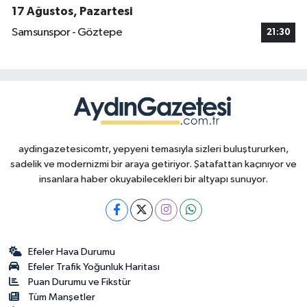
17 Ağustos, Pazartesi
Samsunspor - Göztepe
21:30
aydingazetesicomtr, yepyeni temasıyla sizleri buluştururken,
sadelik ve modernizmi bir araya getiriyor. Şatafattan kaçınıyor ve
insanlara haber okuyabilecekleri bir altyapı sunuyor.
Efeler Hava Durumu
Efeler Trafik Yoğunluk Haritası
Puan Durumu ve Fikstür
Tüm Manşetler