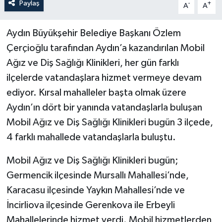
Paylaş
-
+
A
A
Aydın Büyükşehir Belediye Başkanı Özlem
Çerçioğlu tarafından Aydın’a kazandırılan Mobil
Ağız ve Diş Sağlığı Klinikleri, her gün farklı
ilçelerde vatandaşlara hizmet vermeye devam
ediyor. Kırsal mahalleler başta olmak üzere
Aydın’ın dört bir yanında vatandaşlarla buluşan
Mobil Ağız ve Diş Sağlığı Klinikleri bugün 3 ilçede,
4 farklı mahallede vatandaşlarla buluştu.
Mobil Ağız ve Diş Sağlığı Klinikleri bugün;
Germencik ilçesinde Mursallı Mahallesi’nde,
Karacasu ilçesinde Yaykın Mahallesi’nde ve
İncirliova ilçesinde Gerenkova ile Erbeyli
Mahallelerinde hizmet verdi. Mobil hizmetlerden