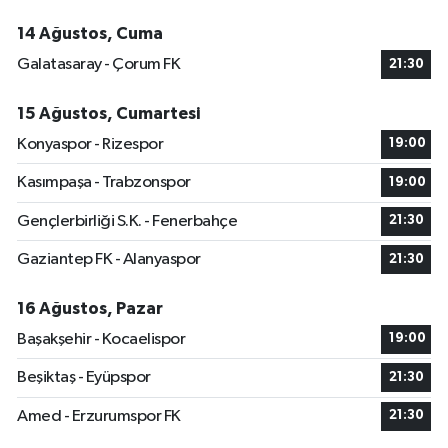
14 Ağustos, Cuma
Galatasaray - Çorum FK
21:30
15 Ağustos, Cumartesi
Konyaspor - Rizespor
19:00
Kasımpaşa - Trabzonspor
19:00
Gençlerbirliği S.K. - Fenerbahçe
21:30
Gaziantep FK - Alanyaspor
21:30
16 Ağustos, Pazar
Başakşehir - Kocaelispor
19:00
Beşiktaş - Eyüpspor
21:30
Amed - Erzurumspor FK
21:30