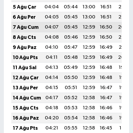
5 Ağu Çar
04:04
05:44
13:00
16:51
20:06
6 Ağu Per
04:05
05:45
13:00
16:51
20:05
7 Ağu Cum
04:07
05:45
12:59
16:50
20:04
8 Ağu Cts
04:08
05:46
12:59
16:50
20:02
9 Ağu Paz
04:10
05:47
12:59
16:49
20:01
10 Ağu Pts
04:11
05:48
12:59
16:49
20:00
11 Ağu Sal
04:13
05:49
12:59
16:48
19:59
12 Ağu Çar
04:14
05:50
12:59
16:48
19:57
13 Ağu Per
04:15
05:51
12:59
16:47
19:56
14 Ağu Cum
04:17
05:52
12:58
16:47
19:55
15 Ağu Cts
04:18
05:53
12:58
16:46
19:53
16 Ağu Paz
04:20
05:54
12:58
16:46
19:52
17 Ağu Pts
04:21
05:55
12:58
16:45
19:51