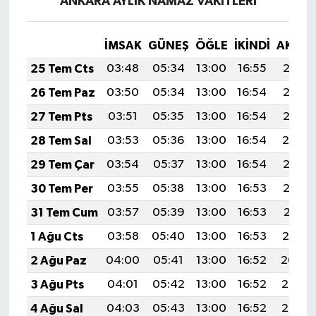
ANKARA AYLIK NAMAZ VAKITLERI
İMSAK
GÜNEŞ
ÖĞLE
İKINDI
AKŞA
25 Tem Cts
03:48
05:34
13:00
16:55
20:17
26 Tem Paz
03:50
05:34
13:00
16:54
20:16
27 Tem Pts
03:51
05:35
13:00
16:54
20:15
28 Tem Sal
03:53
05:36
13:00
16:54
20:14
29 Tem Çar
03:54
05:37
13:00
16:54
20:13
30 Tem Per
03:55
05:38
13:00
16:53
20:12
31 Tem Cum
03:57
05:39
13:00
16:53
20:11
1 Ağu Cts
03:58
05:40
13:00
16:53
20:10
2 Ağu Paz
04:00
05:41
13:00
16:52
20:09
3 Ağu Pts
04:01
05:42
13:00
16:52
20:08
4 Ağu Sal
04:03
05:43
13:00
16:52
20:07