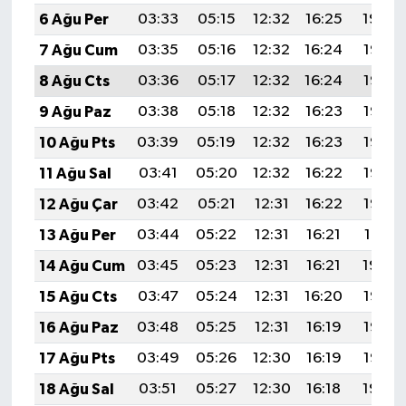
6 Ağu Per
03:33
05:15
12:32
16:25
19:40
7 Ağu Cum
03:35
05:16
12:32
16:24
19:38
8 Ağu Cts
03:36
05:17
12:32
16:24
19:37
9 Ağu Paz
03:38
05:18
12:32
16:23
19:36
10 Ağu Pts
03:39
05:19
12:32
16:23
19:35
11 Ağu Sal
03:41
05:20
12:32
16:22
19:33
12 Ağu Çar
03:42
05:21
12:31
16:22
19:32
13 Ağu Per
03:44
05:22
12:31
16:21
19:31
14 Ağu Cum
03:45
05:23
12:31
16:21
19:29
15 Ağu Cts
03:47
05:24
12:31
16:20
19:28
16 Ağu Paz
03:48
05:25
12:31
16:19
19:27
17 Ağu Pts
03:49
05:26
12:30
16:19
19:25
18 Ağu Sal
03:51
05:27
12:30
16:18
19:24