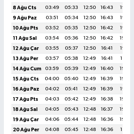
8 Ağu Cts
03:49
05:33
12:50
16:43
19:58
9 Ağu Paz
03:51
05:34
12:50
16:43
19:56
10 Ağu Pts
03:52
05:35
12:50
16:42
19:55
11 Ağu Sal
03:54
05:36
12:50
16:42
19:54
12 Ağu Çar
03:55
05:37
12:50
16:41
19:52
13 Ağu Per
03:57
05:38
12:49
16:41
19:51
14 Ağu Cum
03:59
05:39
12:49
16:40
19:50
15 Ağu Cts
04:00
05:40
12:49
16:39
19:48
16 Ağu Paz
04:02
05:41
12:49
16:39
19:47
17 Ağu Pts
04:03
05:42
12:49
16:38
19:45
18 Ağu Sal
04:05
05:43
12:48
16:37
19:44
19 Ağu Çar
04:06
05:44
12:48
16:36
19:42
20 Ağu Per
04:08
05:45
12:48
16:36
19:41