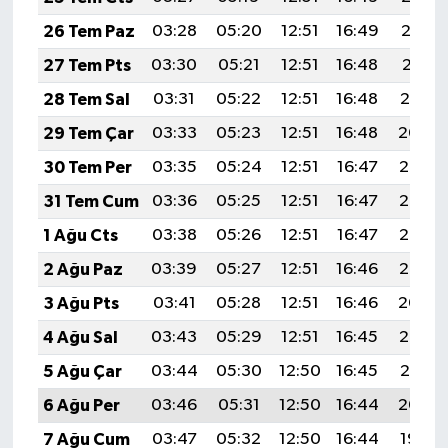
26 Tem Paz
03:28
05:20
12:51
16:49
20:12
27 Tem Pts
03:30
05:21
12:51
16:48
20:11
28 Tem Sal
03:31
05:22
12:51
16:48
20:10
29 Tem Çar
03:33
05:23
12:51
16:48
20:09
30 Tem Per
03:35
05:24
12:51
16:47
20:08
31 Tem Cum
03:36
05:25
12:51
16:47
20:07
1 Ağu Cts
03:38
05:26
12:51
16:47
20:06
2 Ağu Paz
03:39
05:27
12:51
16:46
20:05
3 Ağu Pts
03:41
05:28
12:51
16:46
20:04
4 Ağu Sal
03:43
05:29
12:51
16:45
20:03
5 Ağu Çar
03:44
05:30
12:50
16:45
20:01
6 Ağu Per
03:46
05:31
12:50
16:44
20:00
7 Ağu Cum
03:47
05:32
12:50
16:44
19:59