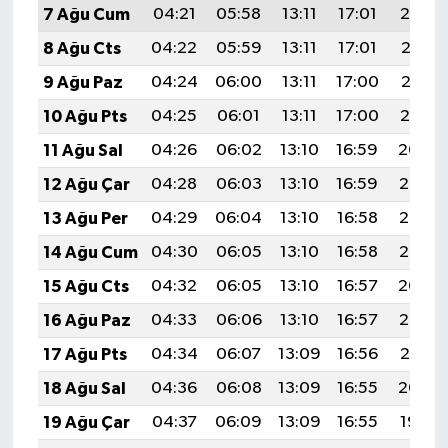
7 Ağu Cum
04:21
05:58
13:11
17:01
20:14
8 Ağu Cts
04:22
05:59
13:11
17:01
20:13
9 Ağu Paz
04:24
06:00
13:11
17:00
20:12
10 Ağu Pts
04:25
06:01
13:11
17:00
20:10
11 Ağu Sal
04:26
06:02
13:10
16:59
20:09
12 Ağu Çar
04:28
06:03
13:10
16:59
20:08
13 Ağu Per
04:29
06:04
13:10
16:58
20:07
14 Ağu Cum
04:30
06:05
13:10
16:58
20:05
15 Ağu Cts
04:32
06:05
13:10
16:57
20:04
16 Ağu Paz
04:33
06:06
13:10
16:57
20:03
17 Ağu Pts
04:34
06:07
13:09
16:56
20:01
18 Ağu Sal
04:36
06:08
13:09
16:55
20:00
19 Ağu Çar
04:37
06:09
13:09
16:55
19:59