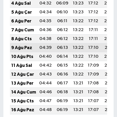
4 Ağu Sal
04:32
06:09
13:23
17:12
20:26
5 Ağu Çar
04:34
06:10
13:23
17:12
20:25
6 Ağu Per
04:35
06:11
13:22
17:12
20:24
7 Ağu Cum
04:36
06:12
13:22
17:11
20:23
8 Ağu Cts
04:38
06:12
13:22
17:11
20:22
9 Ağu Paz
04:39
06:13
13:22
17:10
20:21
10 Ağu Pts
04:40
06:14
13:22
17:10
20:20
11 Ağu Sal
04:42
06:15
13:22
17:09
20:19
12 Ağu Çar
04:43
06:16
13:22
17:09
20:17
13 Ağu Per
04:44
06:17
13:21
17:08
20:16
14 Ağu Cum
04:46
06:18
13:21
17:08
20:15
15 Ağu Cts
04:47
06:19
13:21
17:07
20:14
16 Ağu Paz
04:48
06:19
13:21
17:07
20:12