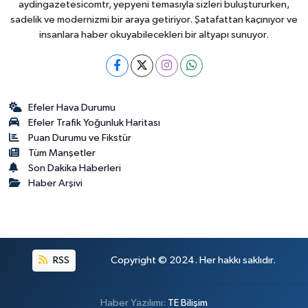
aydingazetesicomtr, yepyeni temasıyla sizleri buluştururken,
sadelik ve modernizmi bir araya getiriyor. Şatafattan kaçınıyor ve
insanlara haber okuyabilecekleri bir altyapı sunuyor.
Efeler Hava Durumu
Efeler Trafik Yoğunluk Haritası
Puan Durumu ve Fikstür
Tüm Manşetler
Son Dakika Haberleri
Haber Arşivi
RSS
Copyright © 2024. Her hakkı saklıdır.
Haber Yazılımı:
TE Bilişim