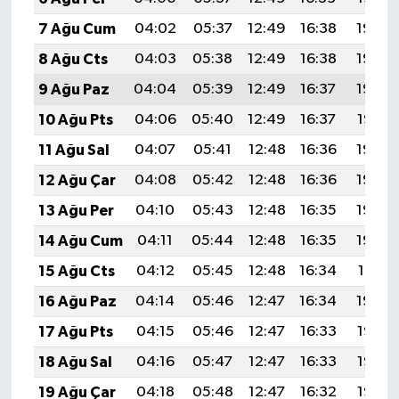
7 Ağu Cum
04:02
05:37
12:49
16:38
19:50
8 Ağu Cts
04:03
05:38
12:49
16:38
19:49
9 Ağu Paz
04:04
05:39
12:49
16:37
19:48
10 Ağu Pts
04:06
05:40
12:49
16:37
19:47
11 Ağu Sal
04:07
05:41
12:48
16:36
19:46
12 Ağu Çar
04:08
05:42
12:48
16:36
19:44
13 Ağu Per
04:10
05:43
12:48
16:35
19:43
14 Ağu Cum
04:11
05:44
12:48
16:35
19:42
15 Ağu Cts
04:12
05:45
12:48
16:34
19:41
16 Ağu Paz
04:14
05:46
12:47
16:34
19:39
17 Ağu Pts
04:15
05:46
12:47
16:33
19:38
18 Ağu Sal
04:16
05:47
12:47
16:33
19:37
19 Ağu Çar
04:18
05:48
12:47
16:32
19:35